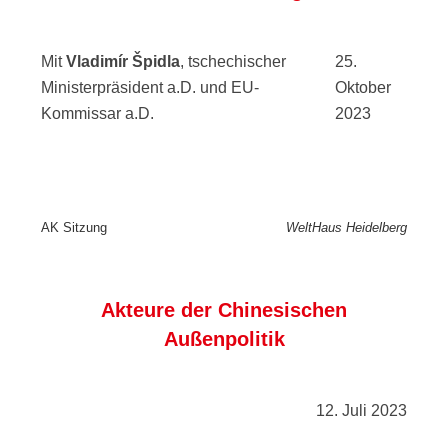
Mit
Vladimír Špidla
, tschechischer
25.
Ministerpräsident a.D. und EU-
Oktober
Kommissar a.D.
2023
AK Sitzung
WeltHaus Heidelberg
Akteure der Chinesischen
Außenpolitik
12. Juli 2023