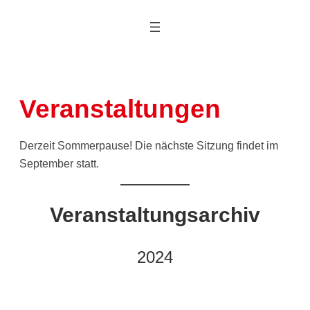
Zum
Inhalt
springen
Veranstaltungen
Derzeit Sommerpause! Die nächste Sitzung findet im
September statt.
Veranstaltungsarchiv
2024